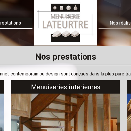
restations
Nos réalis
Nos prestations
onnel, contemporain ou design sont conçues dans la plus pure tra
Menuiseries intérieures